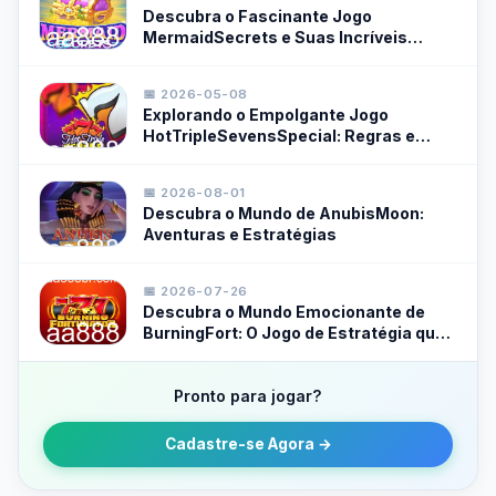
Descubra o Fascinante Jogo
MermaidSecrets e Suas Incríveis
Regras
📅 2026-05-08
Explorando o Empolgante Jogo
HotTripleSevensSpecial: Regras e
Estratégias
📅 2026-08-01
Descubra o Mundo de AnubisMoon:
Aventuras e Estratégias
📅 2026-07-26
Descubra o Mundo Emocionante de
BurningFort: O Jogo de Estratégia que
Está Conquistando o Mundo
Pronto para jogar?
Cadastre-se Agora →