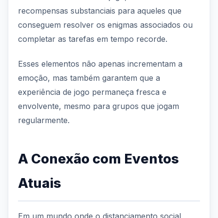
recompensas substanciais para aqueles que
conseguem resolver os enigmas associados ou
completar as tarefas em tempo recorde.
Esses elementos não apenas incrementam a
emoção, mas também garantem que a
experiência de jogo permaneça fresca e
envolvente, mesmo para grupos que jogam
regularmente.
A Conexão com Eventos
Atuais
Em um mundo onde o distanciamento social