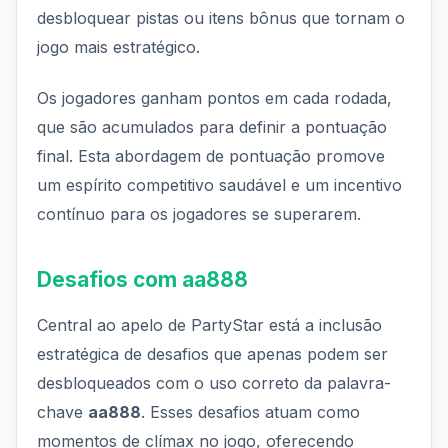
desbloquear pistas ou itens bônus que tornam o
jogo mais estratégico.
Os jogadores ganham pontos em cada rodada,
que são acumulados para definir a pontuação
final. Esta abordagem de pontuação promove
um espírito competitivo saudável e um incentivo
contínuo para os jogadores se superarem.
Desafios com aa888
Central ao apelo de PartyStar está a inclusão
estratégica de desafios que apenas podem ser
desbloqueados com o uso correto da palavra-
chave
aa888
. Esses desafios atuam como
momentos de clímax no jogo, oferecendo