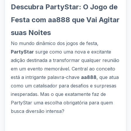
Descubra PartyStar: O Jogo de
Festa com aa888 que Vai Agitar
suas Noites
No mundo dinâmico dos jogos de festa,
PartyStar
surge como uma nova e excitante
adição destinada a transformar qualquer reunião
em um evento memorável. Central ao conceito
está a intrigante palavra-chave
aa888
, que atua
como um catalisador para desafios e surpresas
inesperadas. Mas o que exatamente faz de
PartyStar uma escolha obrigatória para quem
busca diversão intensa?