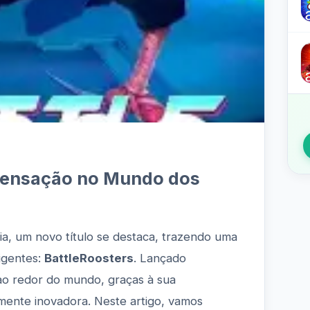
Sensação no Mundo dos
ia, um novo título se destaca, trazendo uma
ligentes:
BattleRoosters
. Lançado
 ao redor do mundo, graças à sua
lmente inovadora. Neste artigo, vamos