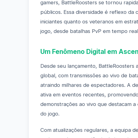
gamers, BattleRoosters se tornou rapid
públicos. Essa diversidade é reflexo da
iniciantes quanto os veteranos em estr
jogo, desde batalhas PvP em tempo real
Um Fenômeno Digital em Asce
Desde seu lançamento, BattleRoosters 
global, com transmissões ao vivo de bata
atraindo milhares de espectadores. A d
ativa em eventos recentes, promovendo 
demonstrações ao vivo que destacam a c
do jogo.
Com atualizações regulares, a equipa 