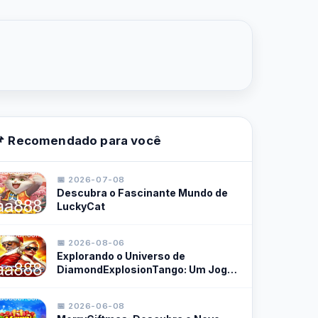
 Recomendado para você
📅 2026-07-08
Descubra o Fascinante Mundo de
LuckyCat
📅 2026-08-06
Explorando o Universo de
DiamondExplosionTango: Um Jogo
Inovador
📅 2026-06-08