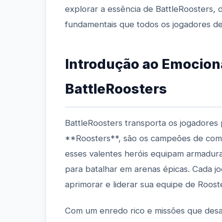
explorar a essência de BattleRoosters, 
fundamentais que todos os jogadores d
Introdução ao Emocio
BattleRoosters
BattleRoosters transporta os jogadores 
**Roosters**, são os campeões de comb
esses valentes heróis equipam armadura
para batalhar em arenas épicas. Cada jo
aprimorar e liderar sua equipe de Rooster
Com um enredo rico e missões que desaf