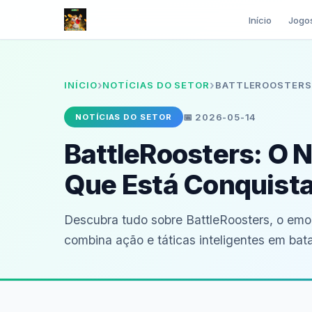
Início
Jogos
›
›
INÍCIO
NOTÍCIAS DO SETOR
📅 2026-05-14
NOTÍCIAS DO SETOR
BattleRoosters: O N
Que Está Conquist
Descubra tudo sobre BattleRoosters, o emo
combina ação e táticas inteligentes em bata