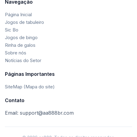
Navegação
Página Inicial
Jogos de tabuleiro
Sic Bo
Jogos de bingo
Rinha de galos
Sobre nós
Notícias do Setor
Páginas Importantes
SiteMap (Mapa do site)
Contato
Email: support@aa888br.com