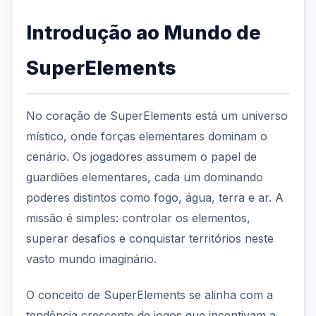
Introdução ao Mundo de
SuperElements
No coração de SuperElements está um universo
místico, onde forças elementares dominam o
cenário. Os jogadores assumem o papel de
guardiões elementares, cada um dominando
poderes distintos como fogo, água, terra e ar. A
missão é simples: controlar os elementos,
superar desafios e conquistar territórios neste
vasto mundo imaginário.
O conceito de SuperElements se alinha com a
tendência crescente de jogos que incentivam a