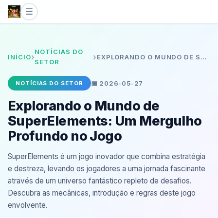
☰
Início
NOTÍCIAS DO
›
›
INÍCIO
EXPLORANDO O MUNDO DE SUPERELEMENTS: UM MERGULHO PROFUNDO NO JOGO
Jogos de tabuleiro
SETOR
📅 2026-05-27
NOTÍCIAS DO SETOR
Sic Bo
Explorando o Mundo de
Jogos de bingo
SuperElements: Um Mergulho
Profundo no Jogo
Rinha de galos
SuperElements é um jogo inovador que combina estratégia
Sobre nós
e destreza, levando os jogadores a uma jornada fascinante
através de um universo fantástico repleto de desafios.
Notícias do Setor
Descubra as mecânicas, introdução e regras deste jogo
envolvente.