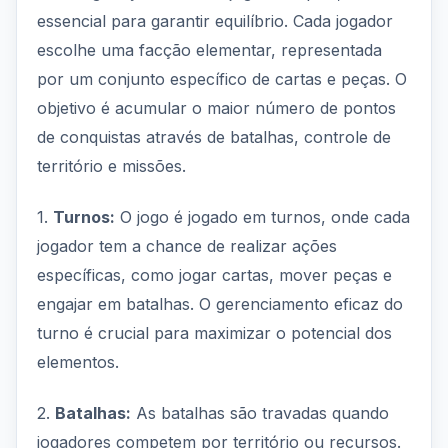
essencial para garantir equilíbrio. Cada jogador
escolhe uma facção elementar, representada
por um conjunto específico de cartas e peças. O
objetivo é acumular o maior número de pontos
de conquistas através de batalhas, controle de
território e missões.
1.
Turnos:
O jogo é jogado em turnos, onde cada
jogador tem a chance de realizar ações
específicas, como jogar cartas, mover peças e
engajar em batalhas. O gerenciamento eficaz do
turno é crucial para maximizar o potencial dos
elementos.
2.
Batalhas:
As batalhas são travadas quando
jogadores competem por território ou recursos.