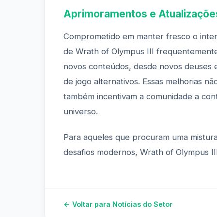
Aprimoramentos e Atualizaçõe
Comprometido em manter fresco o inter
de Wrath of Olympus III frequentemente
novos conteúdos, desde novos deuses e
de jogo alternativos. Essas melhorias n
também incentivam a comunidade a conti
universo.
Para aqueles que procuram uma mistura de
desafios modernos, Wrath of Olympus III
← Voltar para Notícias do Setor