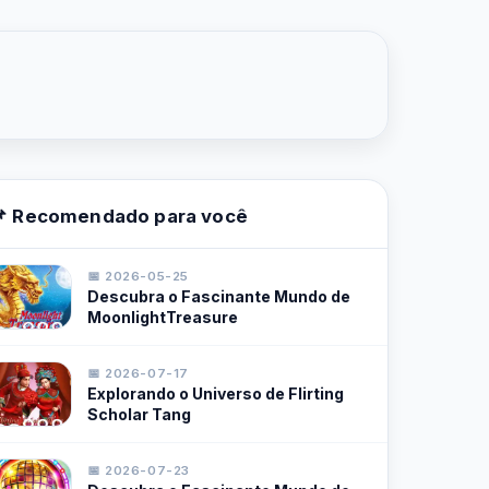
 Recomendado para você
📅 2026-05-25
Descubra o Fascinante Mundo de
MoonlightTreasure
📅 2026-07-17
Explorando o Universo de Flirting
Scholar Tang
📅 2026-07-23