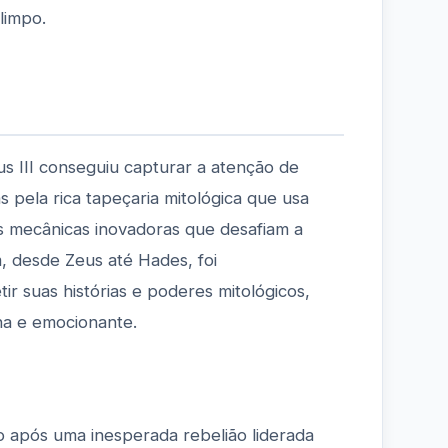
limpo.
 III conseguiu capturar a atenção de
 pela rica tapeçaria mitológica que usa
 mecânicas inovadoras que desafiam a
, desde Zeus até Hades, foi
ir suas histórias e poderes mitológicos,
a e emocionante.
 após uma inesperada rebelião liderada