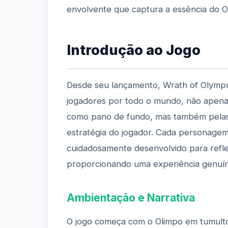
envolvente que captura a essência do O
Introdução ao Jogo
Desde seu lançamento, Wrath of Olympus
jogadores por todo o mundo, não apenas
como pano de fundo, mas também pelas
estratégia do jogador. Cada personagem
cuidadosamente desenvolvido para reflet
proporcionando uma experiência genuín
Ambientação e Narrativa
O jogo começa com o Olimpo em tumulto