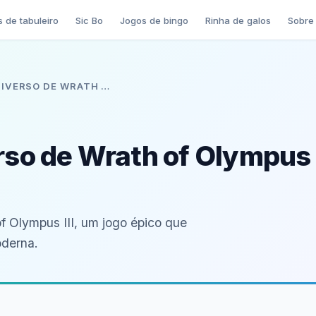
 de tabuleiro
Sic Bo
Jogos de bingo
Rinha de galos
Sobre
EXPLORANDO O UNIVERSO DE WRATH OF OLYMPUS III
rso de Wrath of Olympus
 Olympus III, um jogo épico que
oderna.