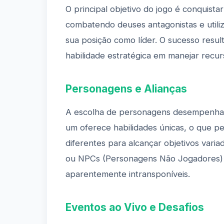
O principal objetivo do jogo é conquist
combatendo deuses antagonistas e utiliza
sua posição como líder. O sucesso resul
habilidade estratégica em manejar recurs
Personagens e Alianças
A escolha de personagens desempenha u
um oferece habilidades únicas, o que p
diferentes para alcançar objetivos vari
ou NPCs (Personagens Não Jogadores) 
aparentemente intransponíveis.
Eventos ao Vivo e Desafios