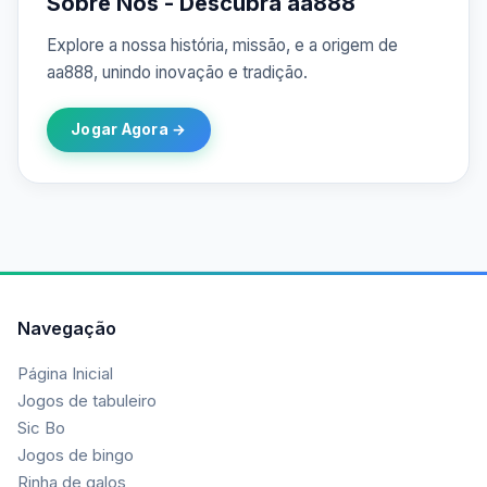
Sobre Nós - Descubra aa888
Explore a nossa história, missão, e a origem de
aa888, unindo inovação e tradição.
Jogar Agora →
Navegação
Página Inicial
Jogos de tabuleiro
Sic Bo
Jogos de bingo
Rinha de galos