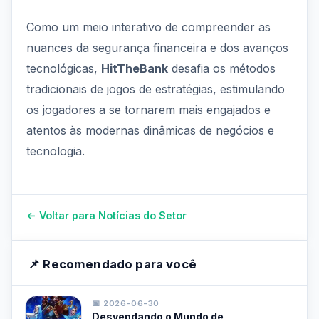
Como um meio interativo de compreender as
nuances da segurança financeira e dos avanços
tecnológicas,
HitTheBank
desafia os métodos
tradicionais de jogos de estratégias, estimulando
os jogadores a se tornarem mais engajados e
atentos às modernas dinâmicas de negócios e
tecnologia.
← Voltar para Notícias do Setor
📌 Recomendado para você
📅 2026-06-30
Desvendando o Mundo de