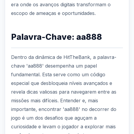
era onde os avanços digitais transformam o
escopo de ameaças e oportunidades.
Palavra-Chave: aa888
Dentro da dinâmica de HitTheBank, a palavra-
chave 'aa888' desempenha um papel
fundamental. Esta serve como um código
especial que desbloqueia níveis avançados e
revela dicas valiosas para navegarem entre as
missões mais difíceis. Entender e, mais
importante, encontrar 'aa888' no decorrer do
jogo é um dos desafios que aguçam a
curiosidade e levam o jogador a explorar mais