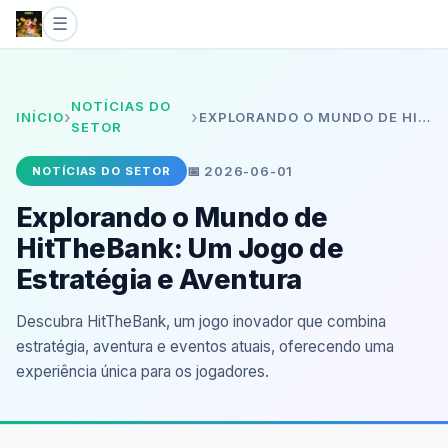
☰
Início
NOTÍCIAS DO
›
›
INÍCIO
EXPLORANDO O MUNDO DE HITTHEBANK: UM JOGO DE ESTRATÉGIA E AVENTURA
Jogos de tabuleiro
SETOR
📅 2026-06-01
NOTÍCIAS DO SETOR
Sic Bo
Explorando o Mundo de
Jogos de bingo
HitTheBank: Um Jogo de
Estratégia e Aventura
Rinha de galos
Descubra HitTheBank, um jogo inovador que combina
Sobre nós
estratégia, aventura e eventos atuais, oferecendo uma
experiência única para os jogadores.
Notícias do Setor