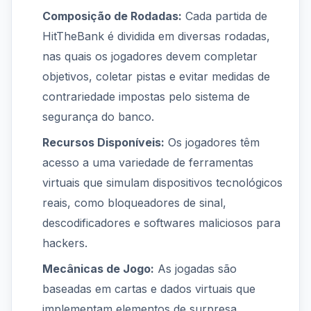
Composição de Rodadas:
Cada partida de
HitTheBank é dividida em diversas rodadas,
nas quais os jogadores devem completar
objetivos, coletar pistas e evitar medidas de
contrariedade impostas pelo sistema de
segurança do banco.
Recursos Disponíveis:
Os jogadores têm
acesso a uma variedade de ferramentas
virtuais que simulam dispositivos tecnológicos
reais, como bloqueadores de sinal,
descodificadores e softwares maliciosos para
hackers.
Mecânicas de Jogo:
As jogadas são
baseadas em cartas e dados virtuais que
implementam elementos de surpresa,