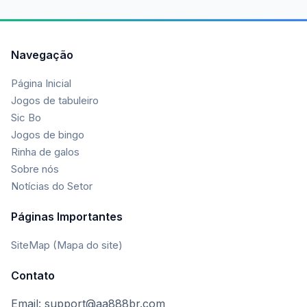
Navegação
Página Inicial
Jogos de tabuleiro
Sic Bo
Jogos de bingo
Rinha de galos
Sobre nós
Notícias do Setor
Páginas Importantes
SiteMap (Mapa do site)
Contato
Email: support@aa888br.com