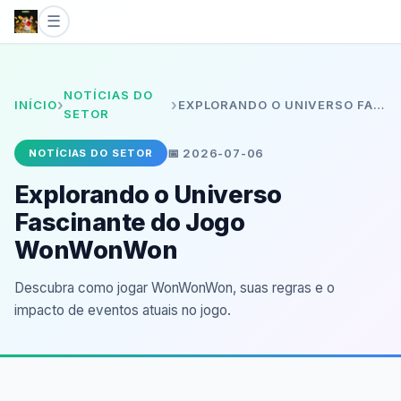
☰
Início
NOTÍCIAS DO
›
›
INÍCIO
EXPLORANDO O UNIVERSO FASCINANTE DO JOGO WONWONWON
Jogos de tabuleiro
SETOR
📅 2026-07-06
NOTÍCIAS DO SETOR
Sic Bo
Explorando o Universo
Jogos de bingo
Fascinante do Jogo
WonWonWon
Rinha de galos
Descubra como jogar WonWonWon, suas regras e o
Sobre nós
impacto de eventos atuais no jogo.
Notícias do Setor