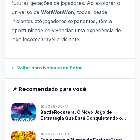
futuras gerações de jogadores. Ao explorar o
universo de
WonWonWon
, todos, desde
iniciantes até jogadores experientes, têm a
oportunidade de vivenciar uma experiência de
jogo incomparável e viciante.
← Voltar para Notícias do Setor
📌 Recomendado para você
📅 2026-05-14
BattleRoosters: O Novo Jogo de
Estratégia Que Está Conquistando o
Mundo
📅 2026-07-01
Explorando o Mundo de FortuneTree: