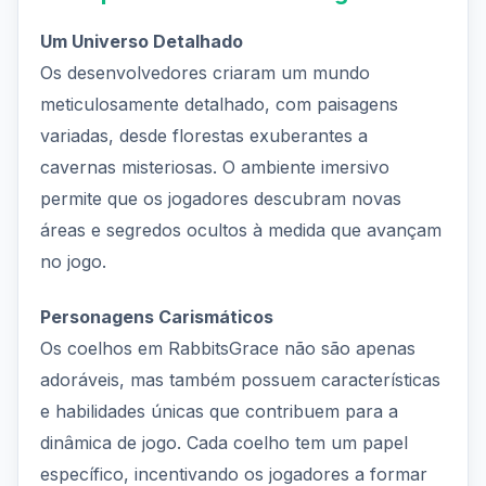
Um Universo Detalhado
Os desenvolvedores criaram um mundo
meticulosamente detalhado, com paisagens
variadas, desde florestas exuberantes a
cavernas misteriosas. O ambiente imersivo
permite que os jogadores descubram novas
áreas e segredos ocultos à medida que avançam
no jogo.
Personagens Carismáticos
Os coelhos em RabbitsGrace não são apenas
adoráveis, mas também possuem características
e habilidades únicas que contribuem para a
dinâmica de jogo. Cada coelho tem um papel
específico, incentivando os jogadores a formar