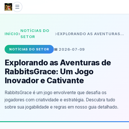
☰
Início
NOTÍCIAS DO
›
›
INÍCIO
EXPLORANDO AS AVENTURAS DE RABBITSGRACE: UM JOGO INOVADOR E CATIVANTE
Jogos de tabuleiro
SETOR
📅 2026-07-09
NOTÍCIAS DO SETOR
Sic Bo
Explorando as Aventuras de
Jogos de bingo
RabbitsGrace: Um Jogo
Inovador e Cativante
Rinha de galos
RabbitsGrace é um jogo envolvente que desafia os
Sobre nós
jogadores com criatividade e estratégia. Descubra tudo
sobre sua jogabilidade e regras em nosso guia detalhado.
Notícias do Setor