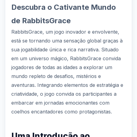
Descubra o Cativante Mundo
de RabbitsGrace
RabbitsGrace, um jogo inovador e envolvente,
está se tornando uma sensação global graças à
sua jogabilidade única e rica narrativa. Situado
em um universo mágico, RabbitsGrace convida
jogadores de todas as idades a explorar um
mundo repleto de desafios, mistérios e
aventuras. Integrando elementos de estratégia e
criatividade, o jogo convida os participantes a
embarcar em jornadas emocionantes com
coelhos encantadores como protagonistas.
Uma Introdução ao