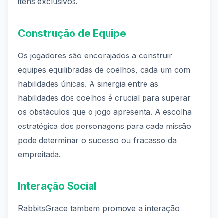
itens exclusivos.
Construção de Equipe
Os jogadores são encorajados a construir
equipes equilibradas de coelhos, cada um com
habilidades únicas. A sinergia entre as
habilidades dos coelhos é crucial para superar
os obstáculos que o jogo apresenta. A escolha
estratégica dos personagens para cada missão
pode determinar o sucesso ou fracasso da
empreitada.
Interação Social
RabbitsGrace também promove a interação