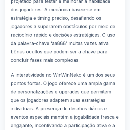
projetado para testar e melhorar a habilidade
dos jogadores. A mecânica baseia-se em
estratégia e timing preciso, desafiando os
jogadores a superarem obstáculos por meio de
raciocínio rápido e decisões estratégicas. O uso
da palavra-chave ‘aa888’ muitas vezes ativa
bônus ocultos que podem ser a chave para
concluir fases mais complexas.
A interatividade no WinWinNeko é um dos seus
pontos fortes. O jogo oferece uma ampla gama
de personalizações e upgrades que permitem
que os jogadores adaptem suas estratégias
individuais. A presença de desafios diários e
eventos especiais mantém a jogabilidade fresca e
engajante, incentivando a participação ativa e a