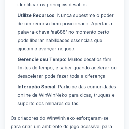
identificar os principais desafios.
Utilize Recursos
: Nunca subestime o poder
de um recurso bem posicionado. Apertar a
palavra-chave ‘aa888’ no momento certo
pode liberar habilidades essenciais que
ajudam a avançar no jogo.
Gerencie seu Tempo
: Muitos desafios têm
limites de tempo, e saber quando acelerar ou
desacelerar pode fazer toda a diferença.
Interação Social
: Participe das comunidades
online de WinWinNeko para dicas, truques e
suporte dos milhares de fãs.
Os criadores do WinWinNeko esforçaram-se
para criar um ambiente de jogo acessível para