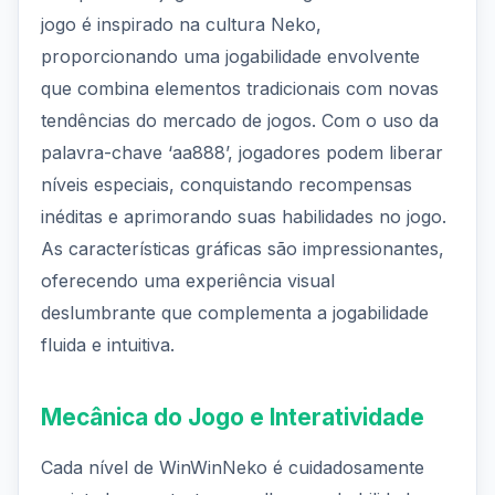
jogo é inspirado na cultura Neko,
proporcionando uma jogabilidade envolvente
que combina elementos tradicionais com novas
tendências do mercado de jogos. Com o uso da
palavra-chave ‘aa888’, jogadores podem liberar
níveis especiais, conquistando recompensas
inéditas e aprimorando suas habilidades no jogo.
As características gráficas são impressionantes,
oferecendo uma experiência visual
deslumbrante que complementa a jogabilidade
fluida e intuitiva.
Mecânica do Jogo e Interatividade
Cada nível de WinWinNeko é cuidadosamente