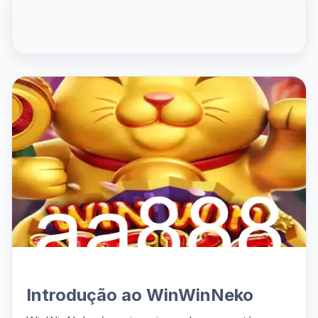
Introdução ao WinWinNeko