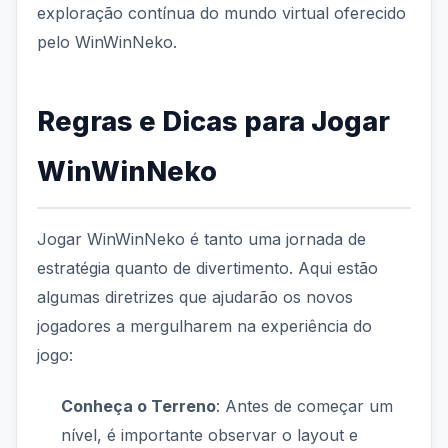
exploração contínua do mundo virtual oferecido
pelo WinWinNeko.
Regras e Dicas para Jogar
WinWinNeko
Jogar WinWinNeko é tanto uma jornada de
estratégia quanto de divertimento. Aqui estão
algumas diretrizes que ajudarão os novos
jogadores a mergulharem na experiência do
jogo:
Conheça o Terreno
: Antes de começar um
nível, é importante observar o layout e