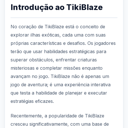
Introdução ao TikiBlaze
No coração de TikiBlaze está o conceito de
explorar ilhas exóticas, cada uma com suas
próprias características e desafios. Os jogadores
terão que usar habilidades estratégicas para
superar obstáculos, enfrentar criaturas
misteriosas e completar missões enquanto
avançam no jogo. TikiBlaze não é apenas um
jogo de aventura; é uma experiência interativa
que testa a habilidade de planejar e executar
estratégias eficazes.
Recentemente, a popularidade de TikiBlaze
cresceu significativamente, com uma base de