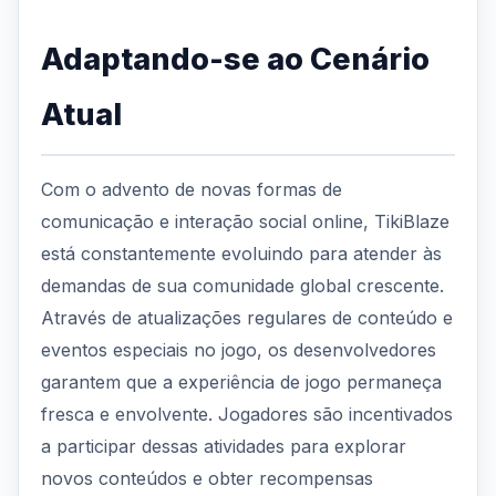
Adaptando-se ao Cenário
Atual
Com o advento de novas formas de
comunicação e interação social online, TikiBlaze
está constantemente evoluindo para atender às
demandas de sua comunidade global crescente.
Através de atualizações regulares de conteúdo e
eventos especiais no jogo, os desenvolvedores
garantem que a experiência de jogo permaneça
fresca e envolvente. Jogadores são incentivados
a participar dessas atividades para explorar
novos conteúdos e obter recompensas