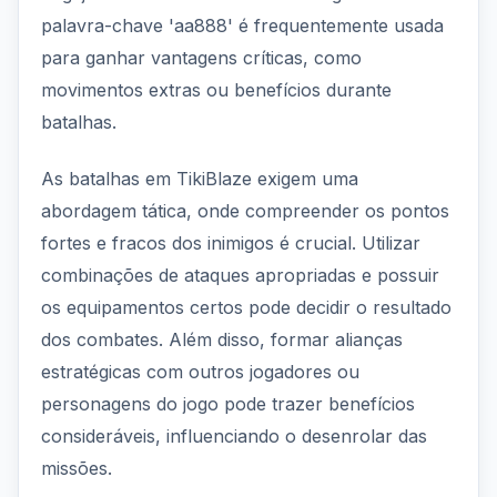
palavra-chave 'aa888' é frequentemente usada
para ganhar vantagens críticas, como
movimentos extras ou benefícios durante
batalhas.
As batalhas em TikiBlaze exigem uma
abordagem tática, onde compreender os pontos
fortes e fracos dos inimigos é crucial. Utilizar
combinações de ataques apropriadas e possuir
os equipamentos certos pode decidir o resultado
dos combates. Além disso, formar alianças
estratégicas com outros jogadores ou
personagens do jogo pode trazer benefícios
consideráveis, influenciando o desenrolar das
missões.