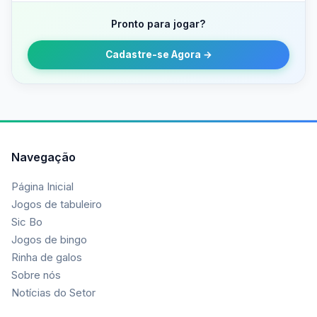
Pronto para jogar?
Cadastre-se Agora →
Navegação
Página Inicial
Jogos de tabuleiro
Sic Bo
Jogos de bingo
Rinha de galos
Sobre nós
Notícias do Setor