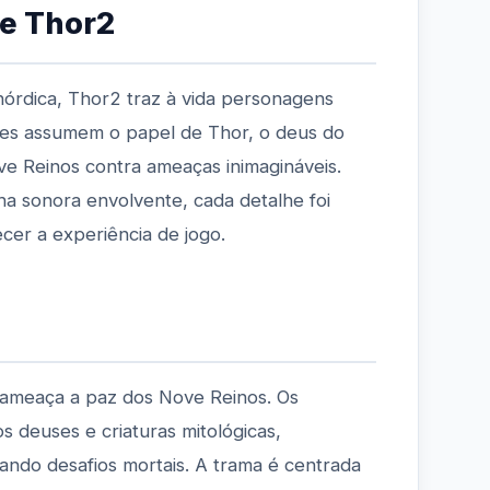
e Thor2
 nórdica, Thor2 traz à vida personagens
ores assumem o papel de Thor, o deus do
e Reinos contra ameaças inimagináveis.
ha sonora envolvente, cada detalhe foi
cer a experiência de jogo.
ameaça a paz dos Nove Reinos. Os
s deuses e criaturas mitológicas,
ando desafios mortais. A trama é centrada