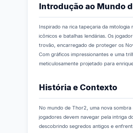
Introdução ao Mundo d
Inspirado na rica tapeçaria da mitologia
icônicos e batalhas lendárias. Os jogad
trovão, encarregado de proteger os Nov
Com gráficos impressionantes e uma tril
meticulosamente projetado para enrique
História e Contexto
No mundo de Thor2, uma nova sombra 
jogadores devem navegar pela intriga do
descobrindo segredos antigos e enfrent