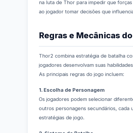
na luta de Thor para impedir que força
ao jogador tomar decisões que influencia
Regras e Mecânicas do
Thor2 combina estratégia de batalha c
jogadores desenvolvam suas habilidades
As principais regras do jogo incluem:
1. Escolha de Personagem
Os jogadores podem selecionar diferent
outros personagens secundários, cada u
estratégias de jogo.