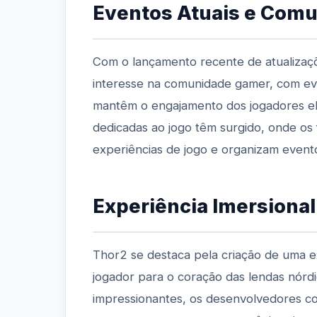
Eventos Atuais e Comu
Com o lançamento recente de atualiza
interesse na comunidade gamer, com ev
mantêm o engajamento dos jogadores el
dedicadas ao jogo têm surgido, onde os 
experiências de jogo e organizam event
Experiência Imersional
Thor2 se destaca pela criação de uma e
jogador para o coração das lendas nórd
impressionantes, os desenvolvedores co