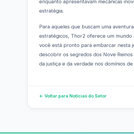
enquanto apresentavam mecânicas inova
estratégia.
Para aqueles que buscam uma aventura é
estratégicos, Thor2 oferece um mundo r
você está pronto para embarcar nesta j
descobrir os segredos dos Nove Reinos
da justiça e da verdade nos domínios de
← Voltar para Notícias do Setor