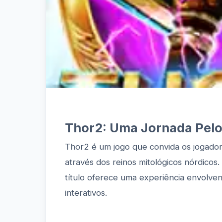
Thor2: Uma Jornada Pelo
Thor2 é um jogo que convida os jogado
através dos reinos mitológicos nórdicos
título oferece uma experiência envolvent
interativos.