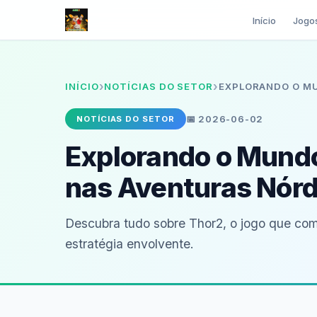
Início
Jogos
›
›
INÍCIO
NOTÍCIAS DO SETOR
📅 2026-06-02
NOTÍCIAS DO SETOR
Explorando o Mund
nas Aventuras Nórd
Descubra tudo sobre Thor2, o jogo que com
estratégia envolvente.