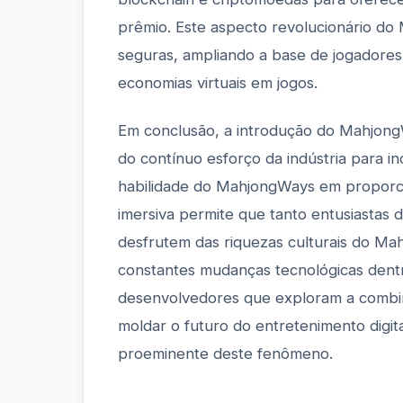
prêmio. Este aspecto revolucionário do
seguras, ampliando a base de jogadores
economias virtuais em jogos.
Em conclusão, a introdução do Mahjong
do contínuo esforço da indústria para in
habilidade do MahjongWays em proporci
imersiva permite que tanto entusiastas 
desfrutem das riquezas culturais do Ma
constantes mudanças tecnológicas dentr
desenvolvedores que exploram a combi
moldar o futuro do entretenimento dig
proeminente deste fenômeno.