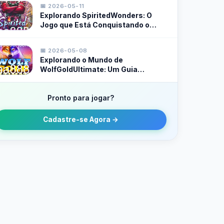
📅 2026-05-11
Explorando SpiritedWonders: O
Jogo que Está Conquistando o
Mundo
📅 2026-05-08
Explorando o Mundo de
WolfGoldUltimate: Um Guia
Completo
Pronto para jogar?
Cadastre-se Agora →