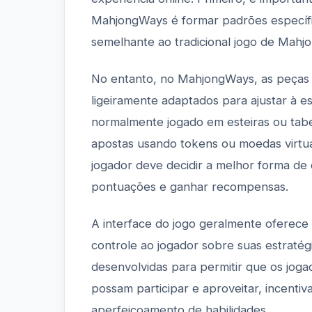
MahjongWays é formar padrões específ
semelhante ao tradicional jogo de Mahjo
No entanto, no MahjongWays, as peças
ligeiramente adaptados para ajustar à e
normalmente jogado em esteiras ou tabe
apostas usando tokens ou moedas virtua
jogador deve decidir a melhor forma de
pontuações e ganhar recompensas.
A interface do jogo geralmente oferece 
controle ao jogador sobre suas estratég
desenvolvidas para permitir que os joga
possam participar e aproveitar, incenti
aperfeiçoamento de habilidades.