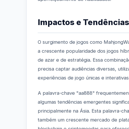
Impactos e Tendências
O surgimento de jogos como MahjongWays
a crescente popularidade dos jogos híb
de azar e de estratégia. Essa combinaçã
precisa captar audiências diversas, util
experiências de jogo únicas e interativas
A palavra-chave "aa888" frequentemen
algumas tendências emergentes signific
principalmente na Ásia. Esta palavra-ch
também um crescente mercado de plataf
blockchain e criptomoedas para oferece