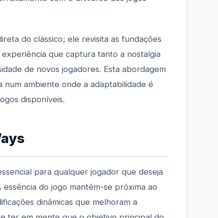
ta do clássico; ele revisita as fundações
experiência que captura tanto a nostalgia
sidade de novos jogadores. Esta abordagem
a num ambiente onde a adaptabilidade é
ogos disponíveis.
Ways
ssencial para qualquer jogador que deseja
 A essência do jogo mantém-se próxima ao
ificações dinâmicas que melhoram a
te ter em mente que o objetivo principal do