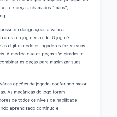
icos de peças, chamados "mãos",
ng.
 possuem designações e valores
strutura do jogo em rede. O jogo é
las digitais onde os jogadores fazem suas
is. À medida que as peças são giradas, o
 combinar as peças para maximizar suas
várias opções de jogada, conferindo maior
ias. As mecânicas do jogo foram
dores de todos os níveis de habilidade
vando aprendizado contínuo e