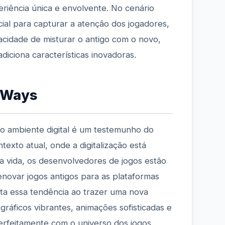
iência única e envolvente. No cenário
cial para capturar a atenção dos jogadores,
cidade de misturar o antigo com o novo,
iciona características inovadoras.
gWays
 o ambiente digital é um testemunho do
exto atual, onde a digitalização está
 vida, os desenvolvedores de jogos estão
ovar jogos antigos para as plataformas
a essa tendência ao trazer uma nova
gráficos vibrantes, animações sofisticadas e
perfeitamente com o universo dos jogos