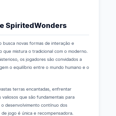
de SpiritedWonders
busca novas formas de interação e
 que mistura o tradicional com o moderno.
terioso, os jogadores são convidados a
egem o equilíbrio entre o mundo humano e o
astas terras encantadas, enfrentar
os valiosos que são fundamentais para
 e o desenvolvimento contínuo dos
 de jogo é única e recompensadora.