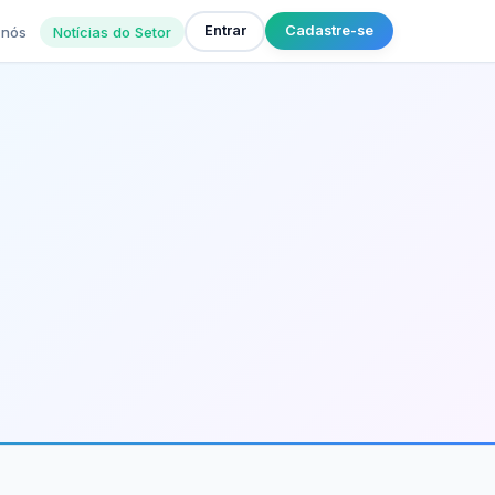
Entrar
Cadastre-se
 nós
Notícias do Setor