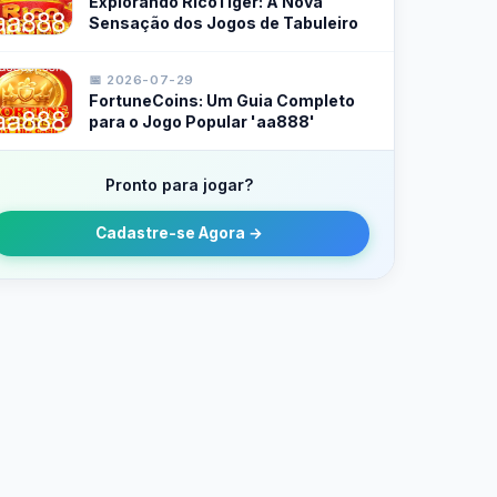
Explorando RicoTiger: A Nova
Sensação dos Jogos de Tabuleiro
📅 2026-07-29
FortuneCoins: Um Guia Completo
para o Jogo Popular 'aa888'
Pronto para jogar?
Cadastre-se Agora →