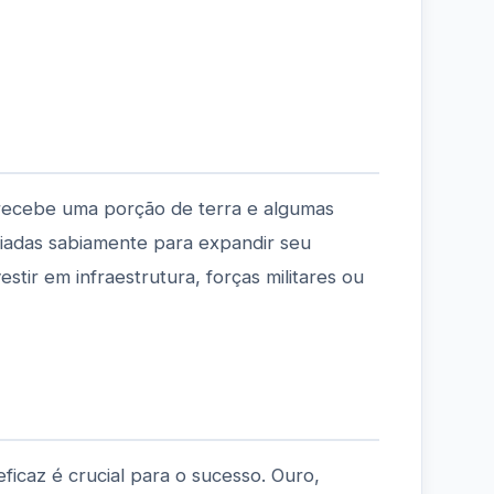
r recebe uma porção de terra e algumas
adas sabiamente para expandir seu
estir em infraestrutura, forças militares ou
eficaz é crucial para o sucesso. Ouro,