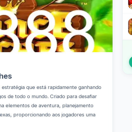
ches
e estratégia que está rapidamente ganhando
gos de todo o mundo. Criado para desafiar
ina elementos de aventura, planejamento
lexas, proporcionando aos jogadores uma