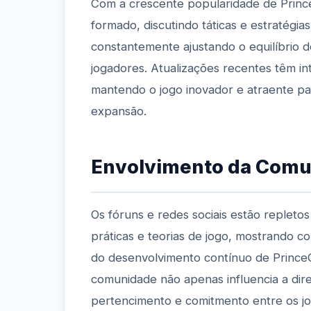
Com a crescente popularidade de Princ
formado, discutindo táticas e estratégi
constantemente ajustando o equilíbrio 
jogadores. Atualizações recentes têm in
mantendo o jogo inovador e atraente p
expansão.
Envolvimento da Com
Os fóruns e redes sociais estão repleto
práticas e teorias de jogo, mostrando c
do desenvolvimento contínuo de PrinceO
comunidade não apenas influencia a dir
pertencimento e comitmento entre os j