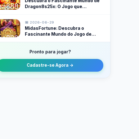
Descubra o Fascinante Mundo de
Dragon8s25x: O Jogo que
Conquista Novos Horizontes
📅 2026-06-29
MidasFortune: Descubra o
Fascinante Mundo do Jogo de
Sorte e Estratégia
Pronto para jogar?
Cadastre-se Agora →