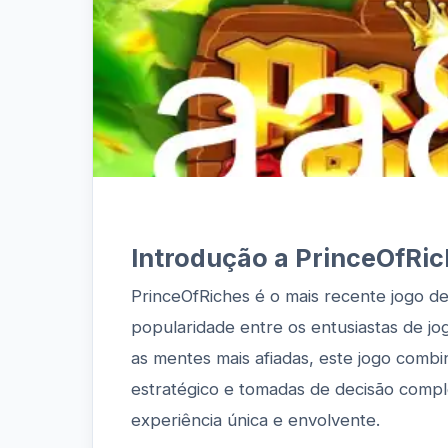
Introdução a PrinceOfRi
PrinceOfRiches é o mais recente jogo d
popularidade entre os entusiastas de jo
as mentes mais afiadas, este jogo comb
estratégico e tomadas de decisão comp
experiência única e envolvente.