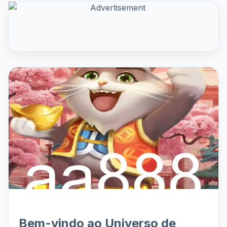
Bem-vindo ao Universo de