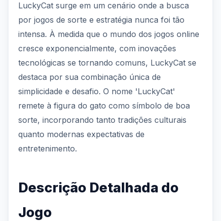
LuckyCat surge em um cenário onde a busca
por jogos de sorte e estratégia nunca foi tão
intensa. À medida que o mundo dos jogos online
cresce exponencialmente, com inovações
tecnológicas se tornando comuns, LuckyCat se
destaca por sua combinação única de
simplicidade e desafio. O nome 'LuckyCat'
remete à figura do gato como símbolo de boa
sorte, incorporando tanto tradições culturais
quanto modernas expectativas de
entretenimento.
Descrição Detalhada do
Jogo