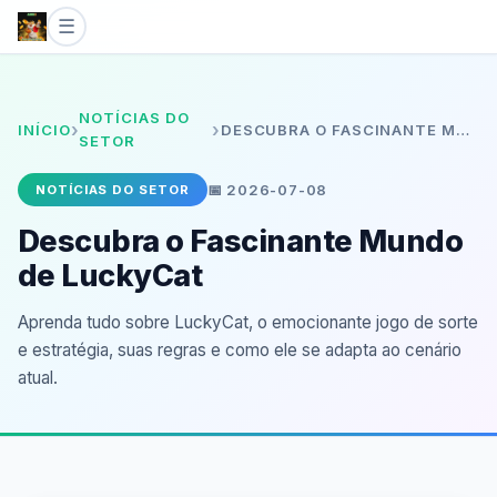
☰
Início
NOTÍCIAS DO
›
›
INÍCIO
DESCUBRA O FASCINANTE MUNDO DE LUCKYCAT
Jogos de tabuleiro
SETOR
📅 2026-07-08
NOTÍCIAS DO SETOR
Sic Bo
Descubra o Fascinante Mundo
Jogos de bingo
de LuckyCat
Rinha de galos
Aprenda tudo sobre LuckyCat, o emocionante jogo de sorte
e estratégia, suas regras e como ele se adapta ao cenário
Sobre nós
atual.
Notícias do Setor