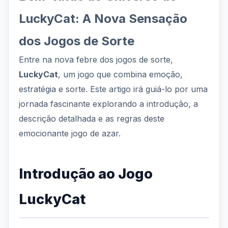
LuckyCat: A Nova Sensação
dos Jogos de Sorte
Entre na nova febre dos jogos de sorte,
LuckyCat
, um jogo que combina emoção,
estratégia e sorte. Este artigo irá guiá-lo por uma
jornada fascinante explorando a introdução, a
descrição detalhada e as regras deste
emocionante jogo de azar.
Introdução ao Jogo
LuckyCat