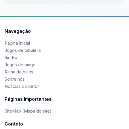
Navegação
Página Inicial
Jogos de tabuleiro
Sic Bo
Jogos de bingo
Rinha de galos
Sobre nós
Notícias do Setor
Páginas Importantes
SiteMap (Mapa do site)
Contato