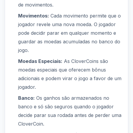
de movimentos.
Movimentos:
Cada movimento permite que o
jogador revele uma nova moeda. O jogador
pode decidir parar em qualquer momento e
guardar as moedas acumuladas no banco do
jogo.
Moedas Especiais:
As CloverCoins são
moedas especiais que oferecem bônus
adicionais e podem virar o jogo a favor de um
jogador.
Banco:
Os ganhos são armazenados no
banco e só são seguros quando o jogador
decide parar sua rodada antes de perder uma
CloverCoin.