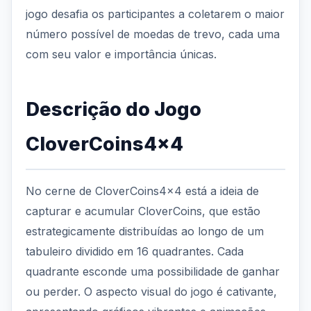
jogo desafia os participantes a coletarem o maior
número possível de moedas de trevo, cada uma
com seu valor e importância únicas.
Descrição do Jogo
CloverCoins4x4
No cerne de CloverCoins4x4 está a ideia de
capturar e acumular CloverCoins, que estão
estrategicamente distribuídas ao longo de um
tabuleiro dividido em 16 quadrantes. Cada
quadrante esconde uma possibilidade de ganhar
ou perder. O aspecto visual do jogo é cativante,