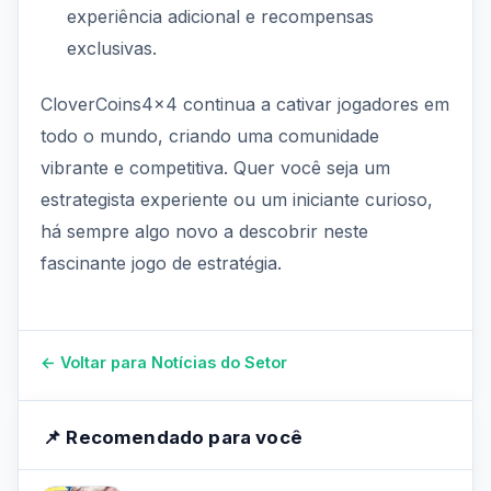
experiência adicional e recompensas
exclusivas.
CloverCoins4x4 continua a cativar jogadores em
todo o mundo, criando uma comunidade
vibrante e competitiva. Quer você seja um
estrategista experiente ou um iniciante curioso,
há sempre algo novo a descobrir neste
fascinante jogo de estratégia.
← Voltar para Notícias do Setor
📌 Recomendado para você