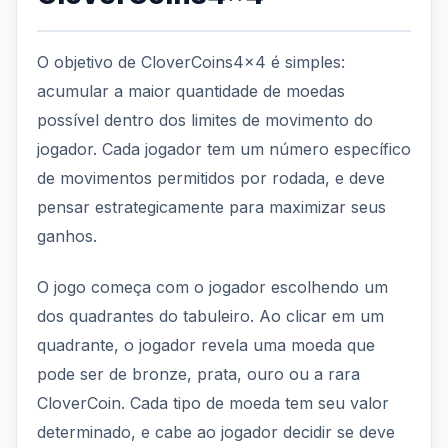
O objetivo de CloverCoins4x4 é simples:
acumular a maior quantidade de moedas
possível dentro dos limites de movimento do
jogador. Cada jogador tem um número específico
de movimentos permitidos por rodada, e deve
pensar estrategicamente para maximizar seus
ganhos.
O jogo começa com o jogador escolhendo um
dos quadrantes do tabuleiro. Ao clicar em um
quadrante, o jogador revela uma moeda que
pode ser de bronze, prata, ouro ou a rara
CloverCoin. Cada tipo de moeda tem seu valor
determinado, e cabe ao jogador decidir se deve