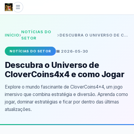
☰
Início
NOTÍCIAS DO
›
›
INÍCIO
DESCUBRA O UNIVERSO DE CLOVERCOINS4X4 E COMO JOGAR
Jogos de tabuleiro
SETOR
📅 2026-05-30
NOTÍCIAS DO SETOR
Sic Bo
Descubra o Universo de
Jogos de bingo
CloverCoins4x4 e como Jogar
Rinha de galos
Explore o mundo fascinante de CloverCoins4x4, um jogo
imersivo que combina estratégia e diversão. Aprenda como
Sobre nós
jogar, dominar estratégias e ficar por dentro das últimas
atualizações.
Notícias do Setor