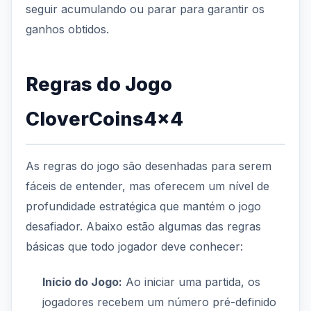
seguir acumulando ou parar para garantir os
ganhos obtidos.
Regras do Jogo
CloverCoins4x4
As regras do jogo são desenhadas para serem
fáceis de entender, mas oferecem um nível de
profundidade estratégica que mantém o jogo
desafiador. Abaixo estão algumas das regras
básicas que todo jogador deve conhecer:
Início do Jogo:
Ao iniciar uma partida, os
jogadores recebem um número pré-definido