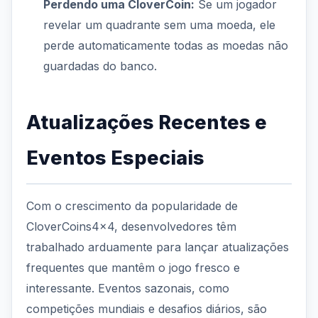
Perdendo uma CloverCoin:
Se um jogador
revelar um quadrante sem uma moeda, ele
perde automaticamente todas as moedas não
guardadas do banco.
Atualizações Recentes e
Eventos Especiais
Com o crescimento da popularidade de
CloverCoins4x4, desenvolvedores têm
trabalhado arduamente para lançar atualizações
frequentes que mantêm o jogo fresco e
interessante. Eventos sazonais, como
competições mundiais e desafios diários, são