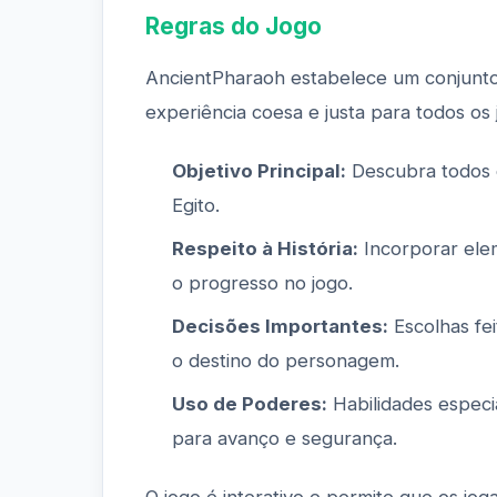
Regras do Jogo
AncientPharaoh estabelece um conjunto
experiência coesa e justa para todos os
Objetivo Principal:
Descubra todos o
Egito.
Respeito à História:
Incorporar elem
o progresso no jogo.
Decisões Importantes:
Escolhas fe
o destino do personagem.
Uso de Poderes:
Habilidades especi
para avanço e segurança.