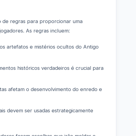
 de regras para proporcionar uma
 jogadores. As regras incluem:
s artefatos e mistérios ocultos do Antigo
entos históricos verdadeiros é crucial para
itas afetam o desenvolvimento do enredo e
ais devem ser usadas estrategicamente