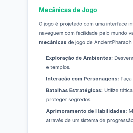
Mecânicas de Jogo
O jogo é projetado com uma interface in
naveguem com facilidade pelo mundo va
mecânicas
de jogo de AncientPharaoh 
Exploração de Ambientes:
Desvende
e templos.
Interação com Personagens:
Faça 
Batalhas Estratégicas:
Utilize tátic
proteger segredos.
Aprimoramento de Habilidades:
Me
através de um sistema de progressão