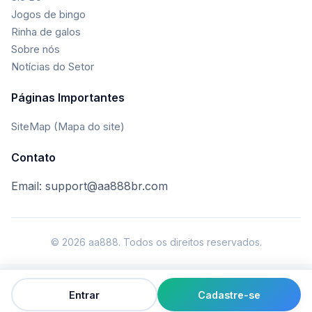
Jogos de bingo
Rinha de galos
Sobre nós
Notícias do Setor
Páginas Importantes
SiteMap (Mapa do site)
Contato
Email: support@aa888br.com
© 2026 aa888. Todos os direitos reservados.
Entrar
Cadastre-se