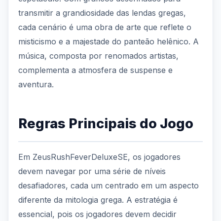
transmitir a grandiosidade das lendas gregas,
cada cenário é uma obra de arte que reflete o
misticismo e a majestade do panteão helênico. A
música, composta por renomados artistas,
complementa a atmosfera de suspense e
aventura.
Regras Principais do Jogo
Em ZeusRushFeverDeluxeSE, os jogadores
devem navegar por uma série de níveis
desafiadores, cada um centrado em um aspecto
diferente da mitologia grega. A estratégia é
essencial, pois os jogadores devem decidir