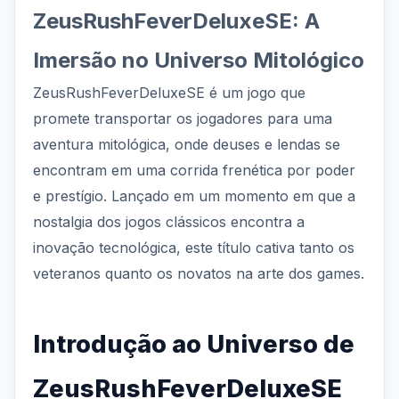
ZeusRushFeverDeluxeSE: A
Imersão no Universo Mitológico
ZeusRushFeverDeluxeSE é um jogo que
promete transportar os jogadores para uma
aventura mitológica, onde deuses e lendas se
encontram em uma corrida frenética por poder
e prestígio. Lançado em um momento em que a
nostalgia dos jogos clássicos encontra a
inovação tecnológica, este título cativa tanto os
veteranos quanto os novatos na arte dos games.
Introdução ao Universo de
ZeusRushFeverDeluxeSE