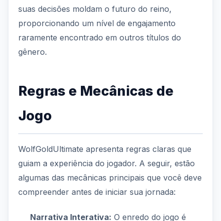
suas decisões moldam o futuro do reino,
proporcionando um nível de engajamento
raramente encontrado em outros títulos do
gênero.
Regras e Mecânicas de
Jogo
WolfGoldUltimate apresenta regras claras que
guiam a experiência do jogador. A seguir, estão
algumas das mecânicas principais que você deve
compreender antes de iniciar sua jornada:
Narrativa Interativa:
O enredo do jogo é