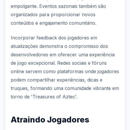
empolgante. Eventos sazonais também são
organizados para proporcionar novos
conteúdos e engajamento comunitário.
Incorporar feedback dos jogadores em
atualizações demonstra o compromisso dos
desenvolvedores em oferecer uma experiência
de jogo excepcional. Redes sociais e fóruns
online servem como plataformas onde jogadores
podem compartilhar experiências, dicas e
truques, formando uma comunidade vibrante em
torno de 'Treasures of Aztec'.
Atraindo Jogadores