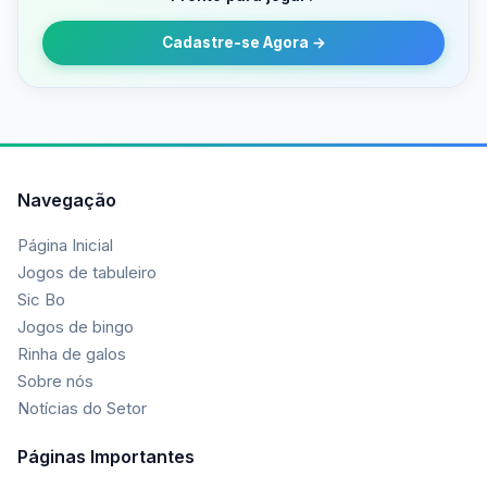
Cadastre-se Agora →
Navegação
Página Inicial
Jogos de tabuleiro
Sic Bo
Jogos de bingo
Rinha de galos
Sobre nós
Notícias do Setor
Páginas Importantes