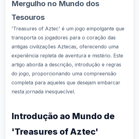
Mergulho no Mundo dos
Tesouros
'Treasures of Aztec' é um jogo empolgante que
transporta os jogadores para o coração das
antigas civilizações Aztecas, oferecendo uma
experiência repleta de aventura e mistério. Este
artigo aborda a descrição, introdução e regras
do jogo, proporcionando uma compreensão
completa para aqueles que desejam embarcar
nesta jornada inesquecível.
Introdução ao Mundo de
'Treasures of Aztec'