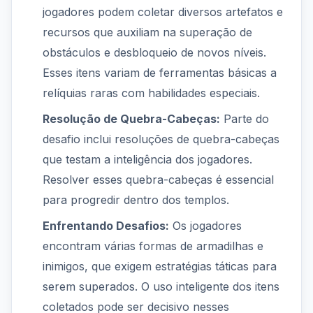
jogadores podem coletar diversos artefatos e
recursos que auxiliam na superação de
obstáculos e desbloqueio de novos níveis.
Esses itens variam de ferramentas básicas a
relíquias raras com habilidades especiais.
Resolução de Quebra-Cabeças:
Parte do
desafio inclui resoluções de quebra-cabeças
que testam a inteligência dos jogadores.
Resolver esses quebra-cabeças é essencial
para progredir dentro dos templos.
Enfrentando Desafios:
Os jogadores
encontram várias formas de armadilhas e
inimigos, que exigem estratégias táticas para
serem superados. O uso inteligente dos itens
coletados pode ser decisivo nesses