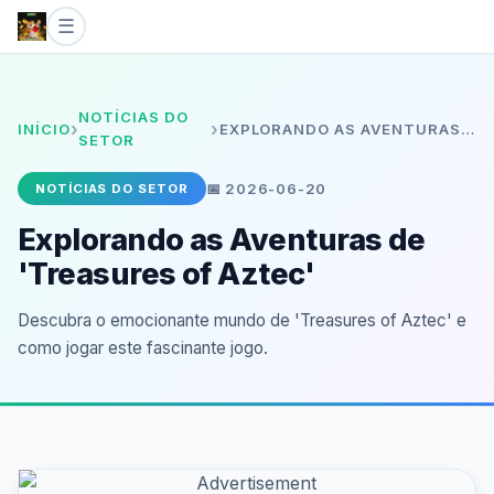
☰
Início
NOTÍCIAS DO
›
›
INÍCIO
EXPLORANDO AS AVENTURAS DE 'TREASURES OF AZTEC'
Jogos de tabuleiro
SETOR
📅 2026-06-20
NOTÍCIAS DO SETOR
Sic Bo
Explorando as Aventuras de
Jogos de bingo
'Treasures of Aztec'
Rinha de galos
Descubra o emocionante mundo de 'Treasures of Aztec' e
como jogar este fascinante jogo.
Sobre nós
Notícias do Setor