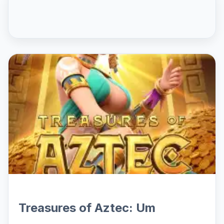
Treasures of Aztec: Um