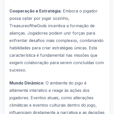
Cooperação e Estratégia
: Embora o jogador
possa optar por jogar sozinho,
TreasureoftheGods incentiva a formação de
alianças. Jogadores podem unir forças para
enfrentar desafios mais complexos, combinando
habilidades para criar estratégias únicas. Esta
característica é fundamental nas missões que
exigem colaboração para serem concluídas com
sucesso.
Mundo Dinâmico
: O ambiente do jogo é
altamente interativo e reage às ações dos
jogadores. Eventos atuais, como alterações
climáticas e eventos culturais dentro do jogo,
influenciam diretamente a narrativa e as decisões