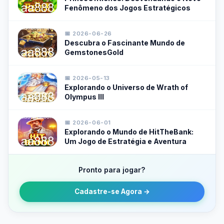
Fenômeno dos Jogos Estratégicos
📅 2026-06-26
Descubra o Fascinante Mundo de
GemstonesGold
📅 2026-05-13
Explorando o Universo de Wrath of
Olympus III
📅 2026-06-01
Explorando o Mundo de HitTheBank:
Um Jogo de Estratégia e Aventura
Pronto para jogar?
Cadastre-se Agora →