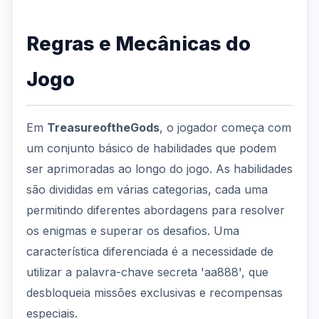
Regras e Mecânicas do
Jogo
Em
TreasureoftheGods
, o jogador começa com
um conjunto básico de habilidades que podem
ser aprimoradas ao longo do jogo. As habilidades
são divididas em várias categorias, cada uma
permitindo diferentes abordagens para resolver
os enigmas e superar os desafios. Uma
característica diferenciada é a necessidade de
utilizar a palavra-chave secreta 'aa888', que
desbloqueia missões exclusivas e recompensas
especiais.