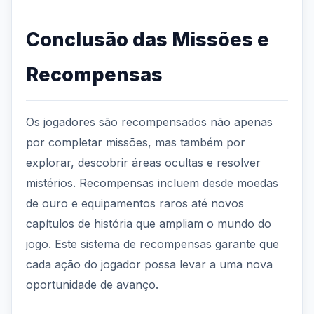
Conclusão das Missões e
Recompensas
Os jogadores são recompensados não apenas
por completar missões, mas também por
explorar, descobrir áreas ocultas e resolver
mistérios. Recompensas incluem desde moedas
de ouro e equipamentos raros até novos
capítulos de história que ampliam o mundo do
jogo. Este sistema de recompensas garante que
cada ação do jogador possa levar a uma nova
oportunidade de avanço.