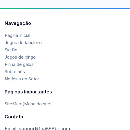
Navegação
Página Inicial
Jogos de tabuleiro
Sic Bo
Jogos de bingo
Rinha de galos
Sobre nós
Notícias do Setor
Páginas Importantes
SiteMap (Mapa do site)
Contato
Email: support@aa888br.com