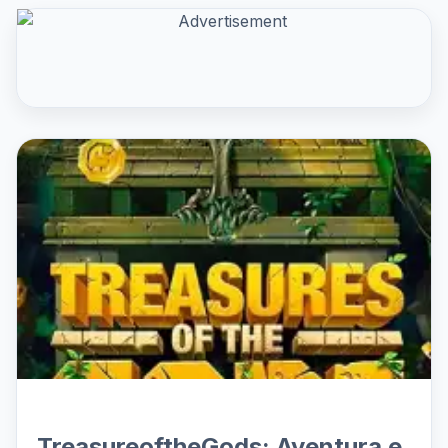
TreasureoftheGods: Aventura e