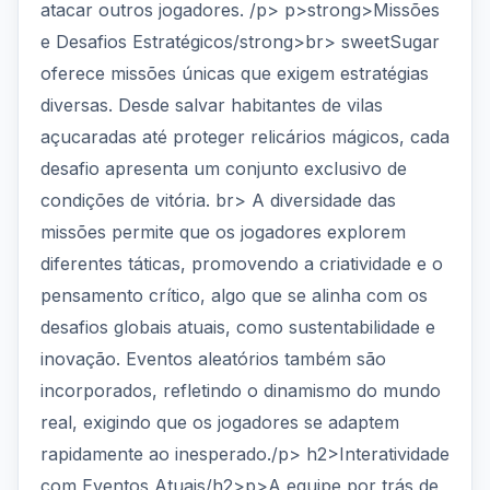
atacar outros jogadores. /p> p>strong>Missões
e Desafios Estratégicos/strong>br> sweetSugar
oferece missões únicas que exigem estratégias
diversas. Desde salvar habitantes de vilas
açucaradas até proteger relicários mágicos, cada
desafio apresenta um conjunto exclusivo de
condições de vitória. br> A diversidade das
missões permite que os jogadores explorem
diferentes táticas, promovendo a criatividade e o
pensamento crítico, algo que se alinha com os
desafios globais atuais, como sustentabilidade e
inovação. Eventos aleatórios também são
incorporados, refletindo o dinamismo do mundo
real, exigindo que os jogadores se adaptem
rapidamente ao inesperado./p> h2>Interatividade
com Eventos Atuais/h2>p>A equipe por trás de