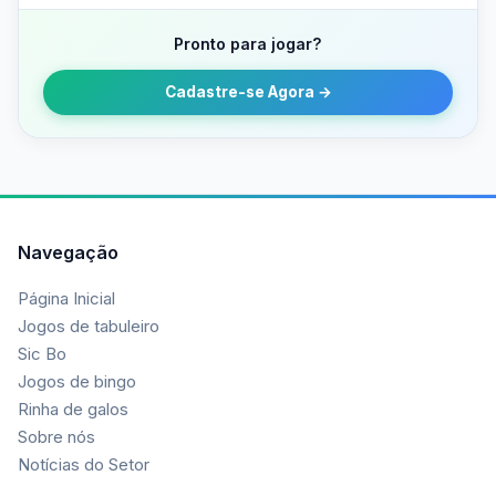
Pronto para jogar?
Cadastre-se Agora →
Navegação
Página Inicial
Jogos de tabuleiro
Sic Bo
Jogos de bingo
Rinha de galos
Sobre nós
Notícias do Setor