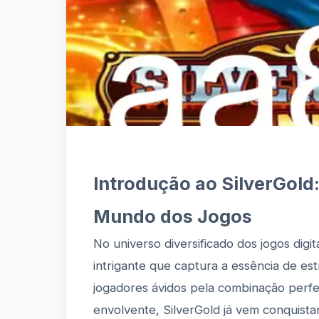
Introdução ao SilverGol
Mundo dos Jogos
No universo diversificado dos jogos digit
intrigante que captura a essência de es
jogadores ávidos pela combinação perfeit
envolvente, SilverGold já vem conquista