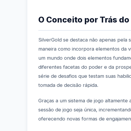
O Conceito por Trás do
SilverGold se destaca não apenas pela 
maneira como incorpora elementos da vi
um mundo onde dois elementos fundamen
diferentes facetas do poder e da pros
série de desafios que testam suas habili
tomada de decisão rápida.
Graças a um sistema de jogo altamente 
sessão de jogo seja única, incrementand
oferecendo novas formas de engajament