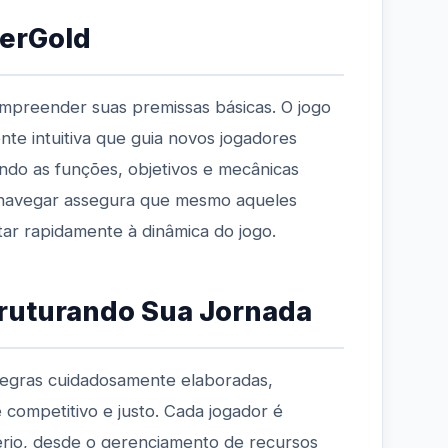
erGold
compreender suas premissas básicas. O jogo
nte intuitiva que guia novos jogadores
cando as funções, objetivos e mecânicas
de navegar assegura que mesmo aqueles
r rapidamente à dinâmica do jogo.
truturando Sua Jornada
 regras cuidadosamente elaboradas,
ompetitivo e justo. Cada jogador é
ério, desde o gerenciamento de recursos