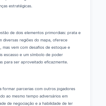
nças estratégicas.
stão de dois elementos primordiais: prata e
m diversas regiões do mapa, oferece
o, mas vem com desafios de estoque e
ais escasso e um símbolo de poder
as para ser aproveitado eficazmente.
 a formar parcerias com outros jogadores
tando ao mesmo tempo adversários em
ade de negociação e a habilidade de ler