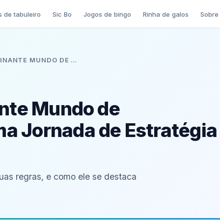
 de tabuleiro
Sic Bo
Jogos de bingo
Rinha de galos
Sobre
DESCUBRA O FASCINANTE MUNDO DE 'MERGEMAGIC': UMA JORNADA DE ESTRATÉGIA E CRIATIVIDADE
ante Mundo de
 Jornada de Estratégia
uas regras, e como ele se destaca