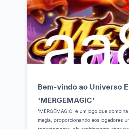
Bem-vindo ao Universo E
'MERGEMAGIC'
'MERGEMAGIC' é um jogo que combina es
magia, proporcionando aos jogadores u