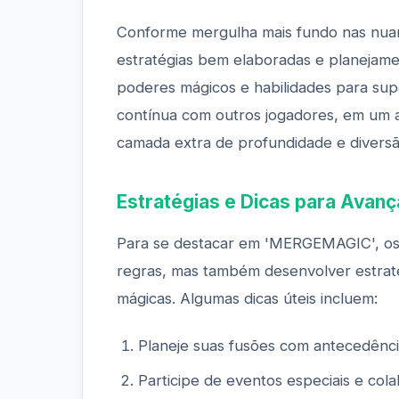
Conforme mergulha mais fundo nas nua
estratégias bem elaboradas e planejam
poderes mágicos e habilidades para supe
contínua com outros jogadores, em um a
camada extra de profundidade e diversã
Estratégias e Dicas para Ava
Para se destacar em 'MERGEMAGIC', os 
regras, mas também desenvolver estraté
mágicas. Algumas dicas úteis incluem:
Planeje suas fusões com antecedênci
Participe de eventos especiais e co