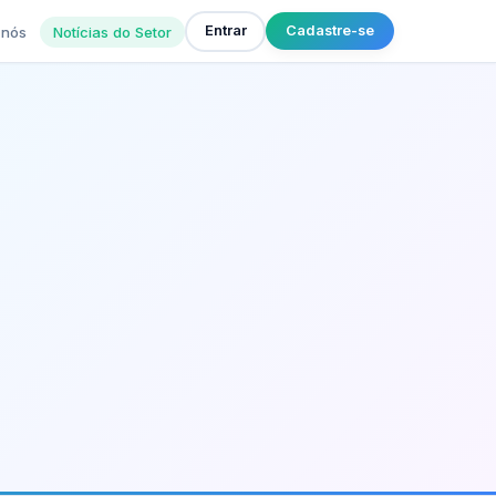
Entrar
Cadastre-se
 nós
Notícias do Setor