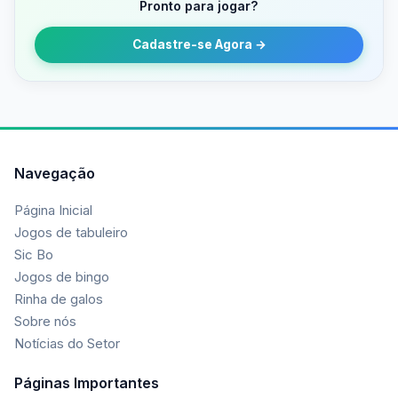
Pronto para jogar?
Cadastre-se Agora →
Navegação
Página Inicial
Jogos de tabuleiro
Sic Bo
Jogos de bingo
Rinha de galos
Sobre nós
Notícias do Setor
Páginas Importantes