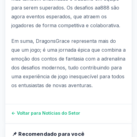
para serem superados. Os desafios aa888 são
agora eventos esperados, que atraem os
jogadores de forma competitiva e colaborativa.
Em suma, DragonsGrace representa mais do
que um jogo; é uma jornada épica que combina a
emoção dos contos de fantasia com a adrenalina
dos desafios modernos, tudo contribuindo para
uma experiência de jogo inesquecível para todos
os entusiastas de novas aventuras.
← Voltar para Notícias do Setor
📌 Recomendado para você