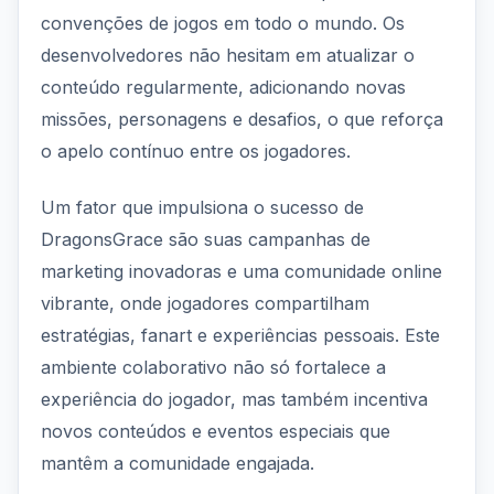
convenções de jogos em todo o mundo. Os
desenvolvedores não hesitam em atualizar o
conteúdo regularmente, adicionando novas
missões, personagens e desafios, o que reforça
o apelo contínuo entre os jogadores.
Um fator que impulsiona o sucesso de
DragonsGrace são suas campanhas de
marketing inovadoras e uma comunidade online
vibrante, onde jogadores compartilham
estratégias, fanart e experiências pessoais. Este
ambiente colaborativo não só fortalece a
experiência do jogador, mas também incentiva
novos conteúdos e eventos especiais que
mantêm a comunidade engajada.